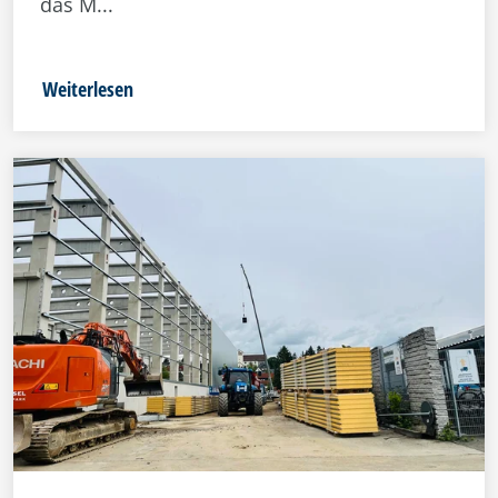
das M...
Weiterlesen