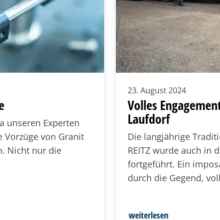
23. August 2024
e
Volles Engagement 
Laufdorf
na unseren Experten
e Vorzüge von Granit
Die langjährige Tradit
. Nicht nur die
REITZ wurde auch in d
fortgeführt. Ein impo
durch die Gegend, vol
weiterlesen