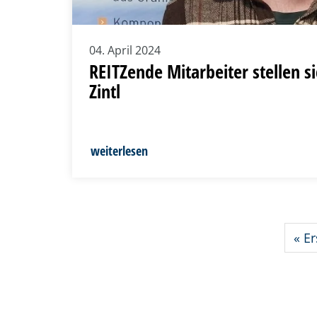
04. April 2024
REITZende Mitarbeiter stellen s
Zintl
weiterlesen
«
Er