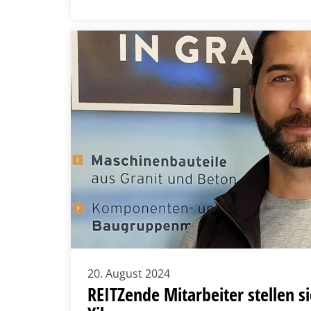
20. August 2024
REITZende Mitarbeiter stellen s