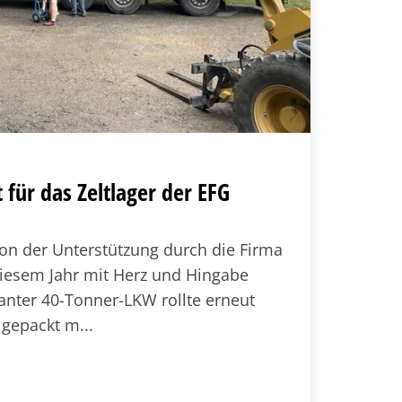
für das Zeltlager der EFG
ion der Unterstützung durch die Firma
iesem Jahr mit Herz und Hingabe
santer 40-Tonner-LKW rollte erneut
lgepackt m...