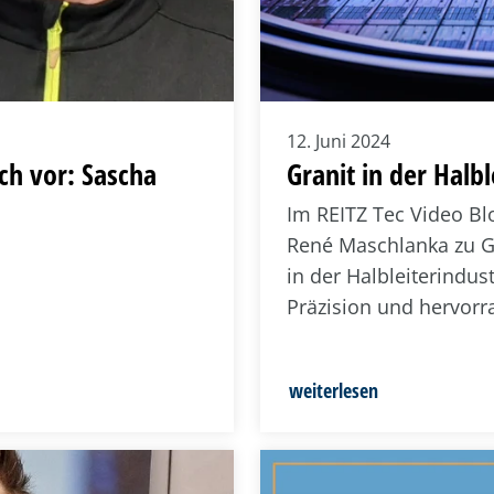
12. Juni 2024
ich vor: Sascha
Granit in der Halbl
Im REITZ Tec Video Bl
René Maschlanka zu G
in der Halbleiterindu
Präzision und hervorra
weiterlesen