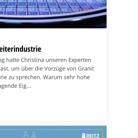
eiterindustrie
og hatte Christina unseren Experten
ast, um über die Vorzüge von Granit
strie zu sprechen. Warum sehr hohe
gende Eig...