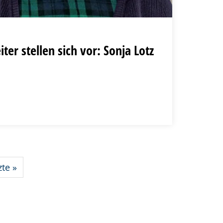
ter stellen sich vor: Sonja Lotz
zte
»