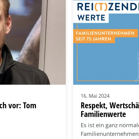
16. Mai 2024
ich vor: Tom
Respekt, Wertschät
Familienwerte
Es ist ein ganz norma
Familienunternehmen R