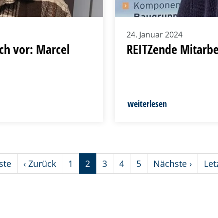
24. Januar 2024
ich vor: Marcel
REITZende Mitarbei
weiterlesen
ste
‹
Zurück
1
2
3
4
5
Nächste
›
Let