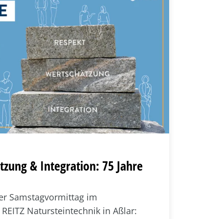
zung & Integration: 75 Jahre
ler Samstagvormittag im
EITZ Natursteintechnik in Aßlar: