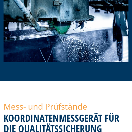
Mess- und Prüfstände
KOORDINATENMESSGERÄT FÜR
DIE QUALITÄTSSICHERUNG